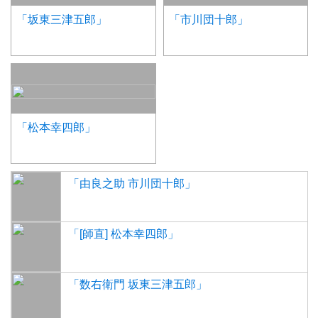
「坂東三津五郎」
「市川団十郎」
「松本幸四郎」
「由良之助 市川団十郎」
「[師直] 松本幸四郎」
「数右衛門 坂東三津五郎」