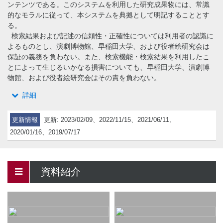
ンテンツである。このシステムを利用した研究成果物には、常識
的なモラルに従って、本システムを典拠として明記することとす
る。
検索結果および記述の信頼性・正確性については利用者の認識に
よるものとし、演劇博物館、早稲田大学、および役者絵研究会は
保証の義務を負わない。また、検索機能・検索結果を利用したこ
とによって生じるいかなる損害についても、早稲田大学、演劇博
物館、および役者絵研究会はその責を負わない。
詳細
更新情報
更新: 2023/02/09、2022/11/15、2021/06/11、
2020/01/16、2019/07/17
資料紹介